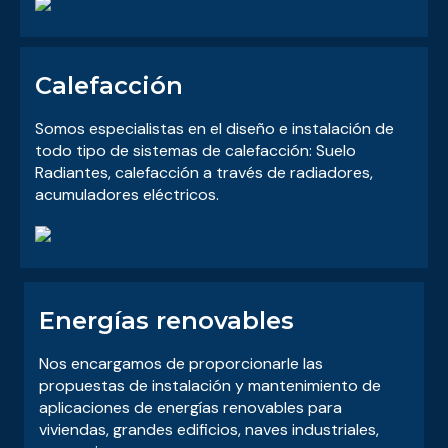
Calefacción
Somos especialistas en el diseño e instalación de
todo tipo de sistemas de calefacción: Suelo
Radiantes, calefacción a través de radiadores,
acumuladores eléctricos.
Energías renovables
Nos encargamos de proporcionarle las
propuestas de instalación y mantenimiento de
aplicaciones de energías renovables para
viviendas, grandes edificios, naves industriales,